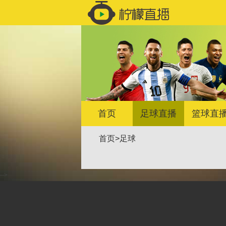
首页
足球直播
篮球直
首页
>
足球
-->