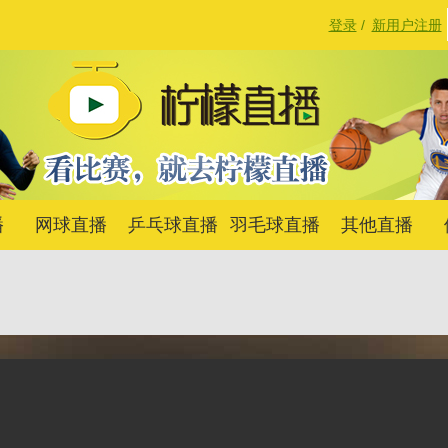
登录
/
新用户注册
播
网球直播
乒乓球直播
羽毛球直播
其他直播