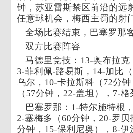
钟，苏亚雷斯禁区前沿的远射
任意球机会，梅西主罚的射
全场比赛结束，巴塞罗那客
双方比赛阵容
马德里竞技：13-奥布拉克，
3-菲利佩-路易斯，14-加比（
乌尔，10-卡拉斯科（72分钟
（57分钟，22-盖坦），7-
巴塞罗那：1-特尔施特根，1
2-塞梅多（60分钟，20-罗
分钟，15-保利尼奥），8-