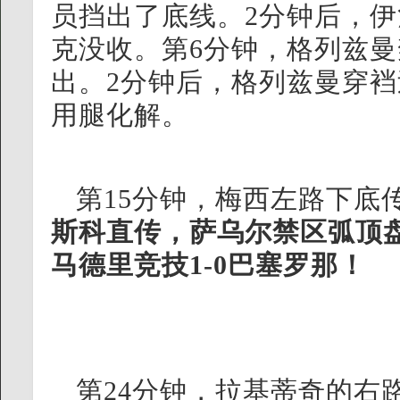
员挡出了底线。2分钟后，
克没收。第6分钟，格列兹
出。2分钟后，格列兹曼穿
用腿化解。
第15分钟，梅西左路下底
斯科直传，萨乌尔禁区弧顶
马德里竞技1-0巴塞罗那！
第24分钟，拉基蒂奇的右