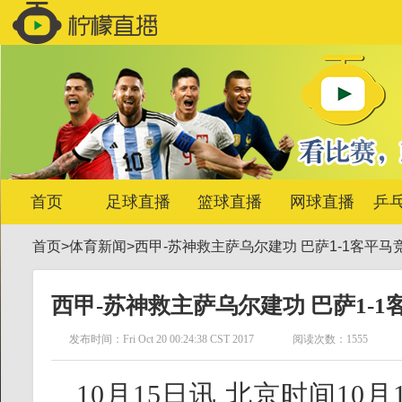
首页
足球直播
篮球直播
网球直播
乒
首页
>
体育新闻
>
西甲-苏神救主萨乌尔建功 巴萨1-1客平
西甲-苏神救主萨乌尔建功 巴萨1-
发布时间：Fri Oct 20 00:24:38 CST 2017
阅读次数：1555
10月15日讯 北京时间10月