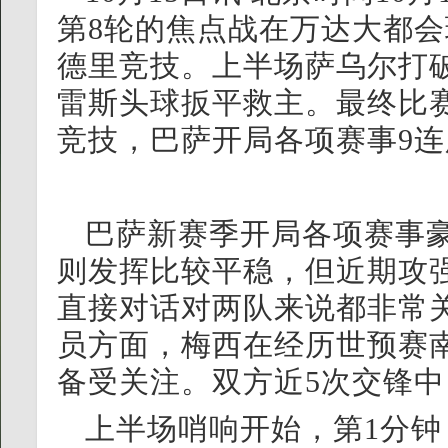
第8轮的焦点战在万达大都
德里竞技。上半场萨乌尔打
雷斯头球扳平救主。最终比赛
竞技，巴萨开局各项赛事9
巴萨新赛季开局各项赛事
则发挥比较平稳，但近期攻
直接对话对两队来说都非常
员方面，梅西在经历世预赛
备受关注。双方近5次交锋中
上半场哨响开始，第1分