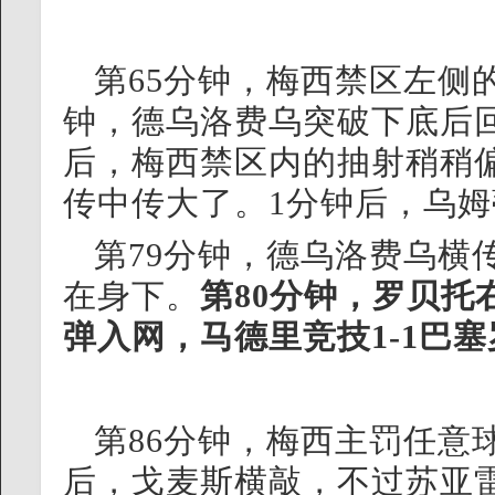
第65分钟，梅西禁区左侧
钟，德乌洛费乌突破下底后
后，梅西禁区内的抽射稍稍偏
传中传大了。1分钟后，乌
第79分钟，德乌洛费乌横
在身下。
第80分钟，罗贝
弹入网，马德里竞技1-1巴
第86分钟，梅西主罚任意
后，戈麦斯横敲，不过苏亚雷