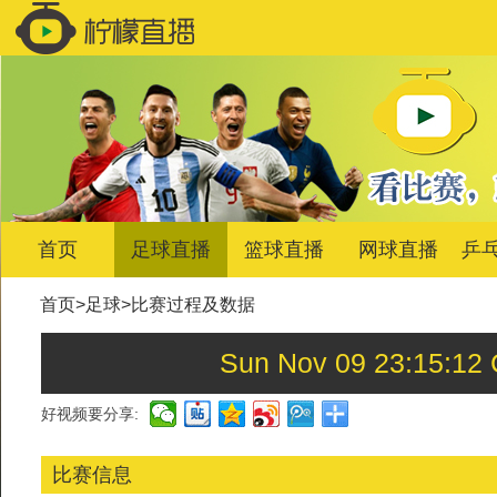
首页
足球直播
篮球直播
网球直播
乒
首页
>
足球
>
比赛过程及数据
Sun Nov 09 23:15
好视频要分享:
比赛信息