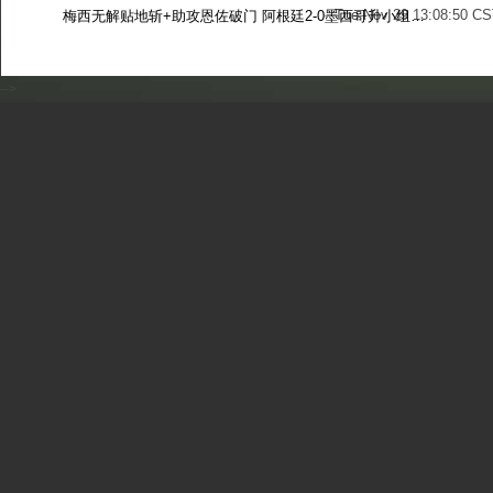
Tue Nov 29 13:08:50 CS
梅西无解贴地斩+助攻恩佐破门 阿根廷2-0墨西哥升小组第二
Sun Nov 27 13:39:42 CS
-->